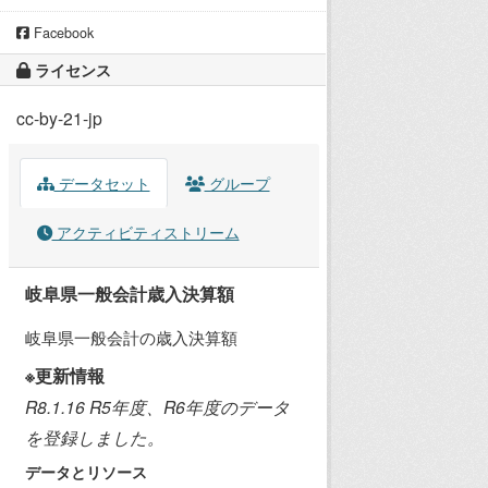
Facebook
ライセンス
cc-by-21-jp
データセット
グループ
アクティビティストリーム
岐阜県一般会計歳入決算額
岐阜県一般会計の歳入決算額
※更新情報
R8.1.16 R5年度、R6年度のデータ
を登録しました。
データとリソース