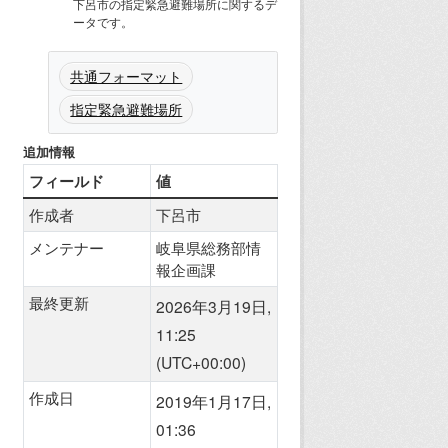
下呂市の指定緊急避難場所に関するデ
ータです。
共通フォーマット
指定緊急避難場所
追加情報
フィールド
値
作成者
下呂市
メンテナー
岐阜県総務部情
報企画課
最終更新
2026年3月19日,
11:25
(UTC+00:00)
作成日
2019年1月17日,
01:36