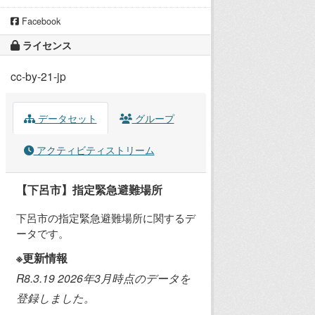
Facebook
ライセンス
cc-by-21-jp
データセット
グループ
アクティビティストリーム
【下呂市】指定緊急避難場所
下呂市の指定緊急避難場所に関するデ
ータです。
※更新情報
R8.3.19 2026年3月時点のデータを
登録しました。