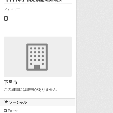
フォロワー
0
下呂市
この組織には説明がありません
ソーシャル
Twitter