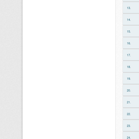
13.
14.
15.
16.
17.
18.
19.
20.
21.
22.
23.
24.