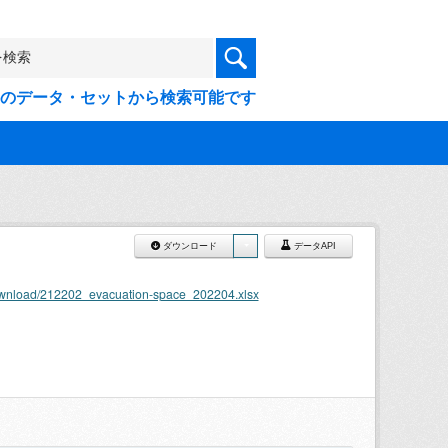
9件のデータ・セットから検索可能です
ダウンロード
データAPI
download/212202_evacuation-space_202204.xlsx