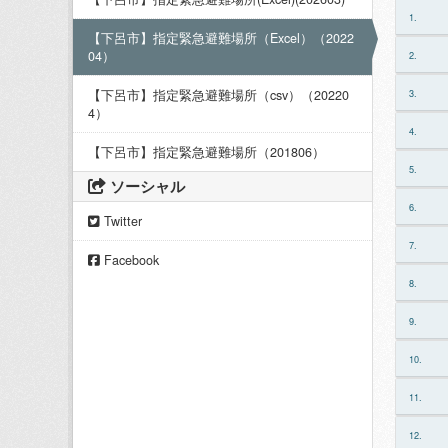
1.
【下呂市】指定緊急避難場所（Excel）（2022
04）
2.
【下呂市】指定緊急避難場所（csv）（20220
3.
4）
4.
【下呂市】指定緊急避難場所（201806）
5.
ソーシャル
6.
Twitter
7.
Facebook
8.
9.
10.
11.
12.