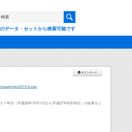
9件のデータ・セットから検索可能です
ダウンロード
nload/jinko2015-8.xlsx
年分（平成26年10月1日から平成27年9月30日）の結果をと