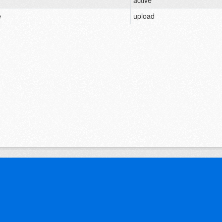
active
e
upload