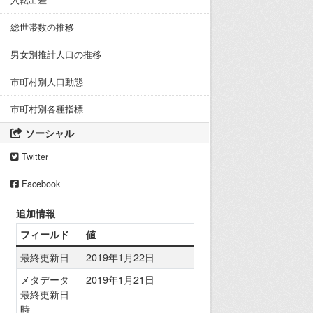
入転出差
総世帯数の推移
男女別推計人口の推移
市町村別人口動態
市町村別各種指標
ソーシャル
Twitter
Facebook
追加情報
フィールド
値
最終更新日
2019年1月22日
メタデータ
2019年1月21日
最終更新日
時