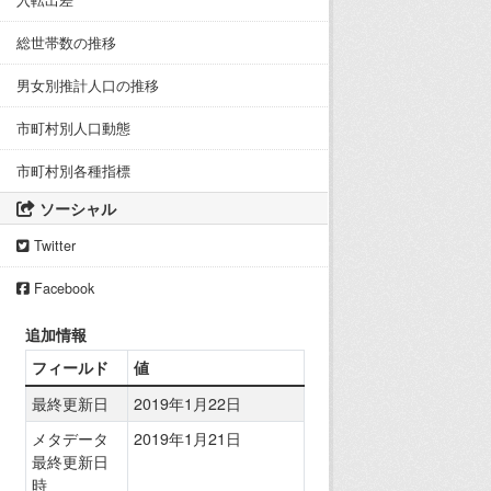
入転出差
総世帯数の推移
男女別推計人口の推移
市町村別人口動態
市町村別各種指標
ソーシャル
Twitter
Facebook
追加情報
フィールド
値
最終更新日
2019年1月22日
メタデータ
2019年1月21日
最終更新日
時