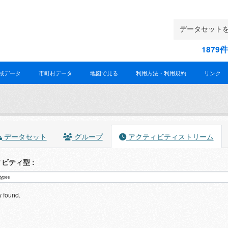
187
域データ
市町村データ
地図で見る
利用方法・利用規約
リンク
データセット
グループ
アクティビティストリーム
ィビティ型
y found.