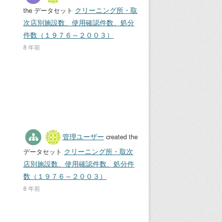
クリーニング所・取
the データセット
次店別施設数、使用確認件数、処分
件数（１９７６～２００３）
8 年前
管理ユーザー
created the
クリーニング所・取次
データセット
店別施設数、使用確認件数、処分件
数（１９７６～２００３）
8 年前