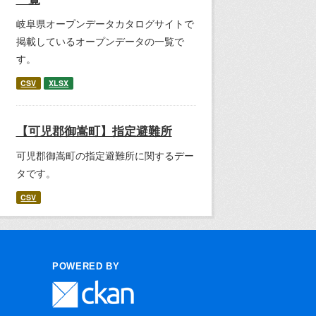
岐阜県オープンデータカタログサイトで
掲載しているオープンデータの一覧で
す。
CSV
XLSX
【可児郡御嵩町】指定避難所
可児郡御嵩町の指定避難所に関するデー
タです。
CSV
POWERED BY