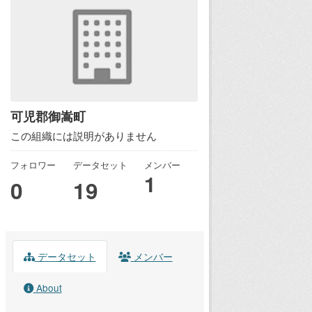
可児郡御嵩町
この組織には説明がありません
フォロワー
データセット
メンバー
1
0
19
データセット
メンバー
About