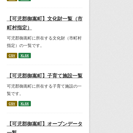
【可児郡御嵩町】文化財一覧（市
町村指定）
可児郡御嵩町に所在する文化財（市町村
指定）の一覧です。
CSV
XLSX
【可児郡御嵩町】子育て施設一覧
可児郡御嵩町に所在する子育て施設の一
覧です。
CSV
XLSX
【可児郡御嵩町】オープンデータ
一覧