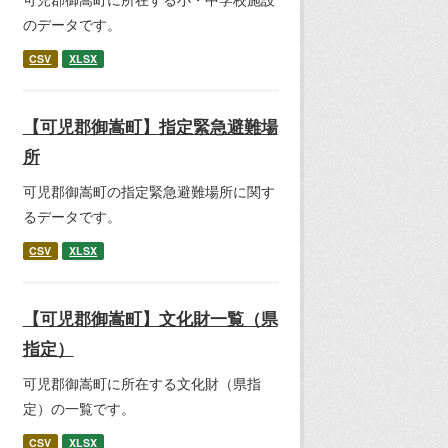
のデータです。
CSV
XLSX
【可児郡御嵩町】指定緊急避難場
所
可児郡御嵩町の指定緊急避難場所に関す
るデータです。
CSV
XLSX
【可児郡御嵩町】文化財一覧（県
指定）
可児郡御嵩町に所在する文化財（県指
定）の一覧です。
CSV
XLSX