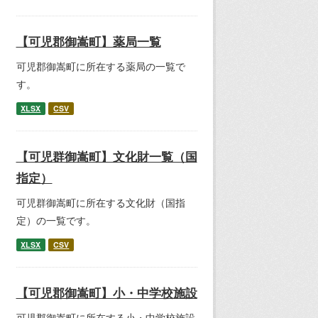
【可児郡御嵩町】薬局一覧
可児郡御嵩町に所在する薬局の一覧で
す。
XLSX
CSV
【可児群御嵩町】文化財一覧（国
指定）
可児群御嵩町に所在する文化財（国指
定）の一覧です。
XLSX
CSV
【可児郡御嵩町】小・中学校施設
可児郡御嵩町に所在する小・中学校施設