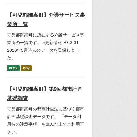
【可児郡御嵩町】介護サービス事
業所一覧
可児郡御嵩町に所在する介護サービス事
業所の一覧です。 ※更新情報 R8.3.31
2026年3月時点のデータを登録しまし
た。
XLSX
CSV
【可児郡御嵩町】第9回都市計画
基礎調査
可児郡御嵩町の都市計画法に基づく都市
計画基礎調査データです。 「データ利
用時の注意事項」を読んだ上でご利用下
さい。