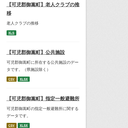
【可児郡御嵩町】老人クラブの推
移
老人クラブの推移
XLS
【可児郡御嵩町】公共施設
可児郡御嵩町に所在する公共施設のデー
タです。（県施設除く）
CSV
XLSX
【可児郡御嵩町】指定一般避難所
可児郡御嵩町の指定一般避難所に関する
データです。
CSV
XLSX