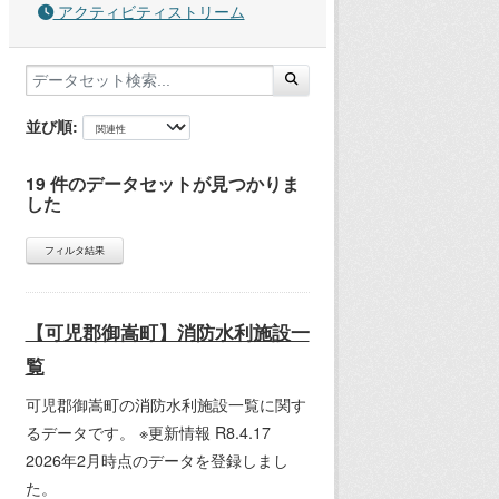
アクティビティストリーム
並び順
19 件のデータセットが見つかりま
した
フィルタ結果
【可児郡御嵩町】消防水利施設一
覧
可児郡御嵩町の消防水利施設一覧に関す
るデータです。 ※更新情報 R8.4.17
2026年2月時点のデータを登録しまし
た。