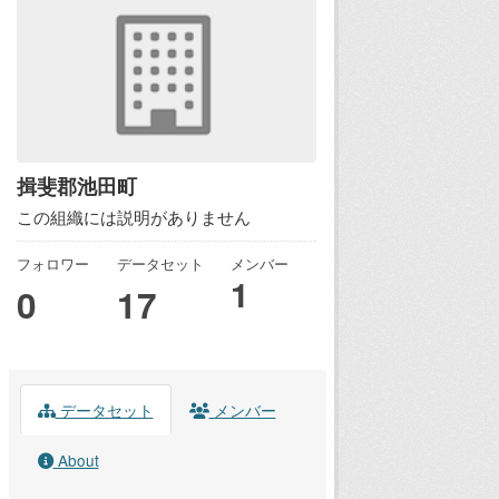
揖斐郡池田町
この組織には説明がありません
フォロワー
データセット
メンバー
1
0
17
データセット
メンバー
About