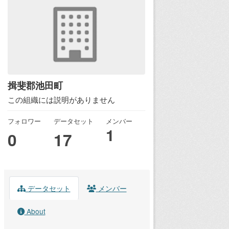
揖斐郡池田町
この組織には説明がありません
フォロワー
データセット
メンバー
1
0
17
データセット
メンバー
About