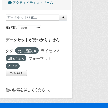
アクティビティストリーム
並び順
データセットが見つかりません
タグ:
公共施設
ライセンス:
other-at
フォーマット:
ZIP
フィルタ結果
他の検索を試してください。