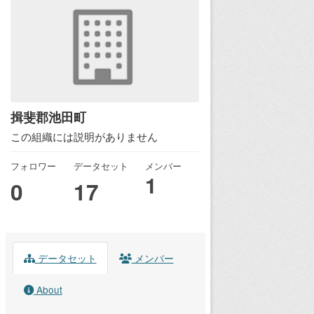
揖斐郡池田町
この組織には説明がありません
フォロワー
データセット
メンバー
1
0
17
データセット
メンバー
About