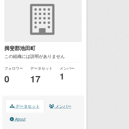
揖斐郡池田町
この組織には説明がありません
フォロワー
データセット
メンバー
1
0
17
データセット
メンバー
About