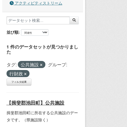
アクティビティストリーム
並び順
1 件のデータセットが見つかりまし
た
タグ:
公共施設
グループ:
行財政
フィルタ結果
【揖斐郡池田町】公共施設
揖斐郡池田町に所在する公共施設のデー
タです。（県施設除く）