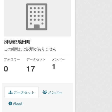
揖斐郡池田町
この組織には説明がありません
フォロワー
データセット
メンバー
1
0
17
データセット
メンバー
About