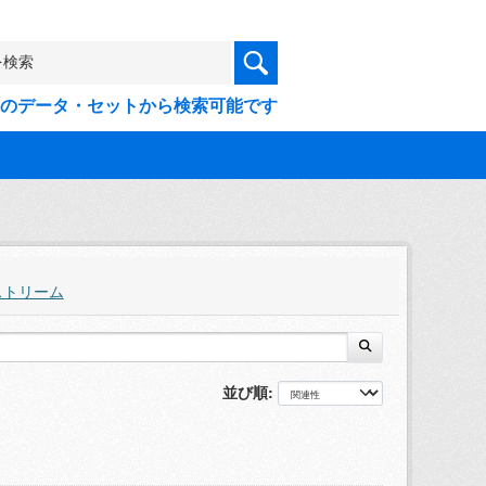
9件のデータ・セットから検索可能です
ストリーム
並び順