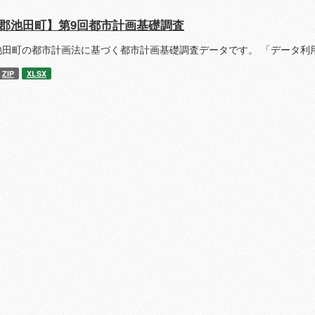
郡池田町】第9回都市計画基礎調査
池田町の都市計画法に基づく都市計画基礎調査データです。 「データ利
ZIP
XLSX