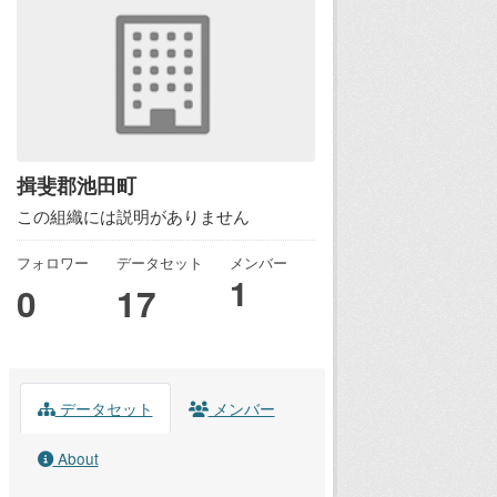
揖斐郡池田町
この組織には説明がありません
フォロワー
データセット
メンバー
1
0
17
データセット
メンバー
About