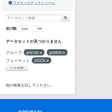
アクティビティストリーム
並び順
データセットが見つかりません
グループ:
gr9100
gr0800
フォーマット:
DOCX
フィルタ結果
他の検索を試してください。