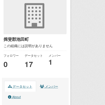
揖斐郡池田町
この組織には説明がありません
フォロワー
データセット
メンバー
1
0
17
データセット
メンバー
About