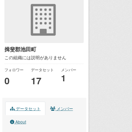
揖斐郡池田町
この組織には説明がありません
フォロワー
データセット
メンバー
1
0
17
データセット
メンバー
About