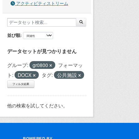
アクティビティストリーム
並び順
データセットが見つかりません
グループ:
gr0800
フォーマッ
ト:
DOCX
タグ:
公共施設
フィルタ結果
他の検索を試してください。