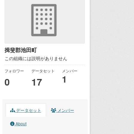
揖斐郡池田町
この組織には説明がありません
フォロワー
データセット
メンバー
1
0
17
データセット
メンバー
About