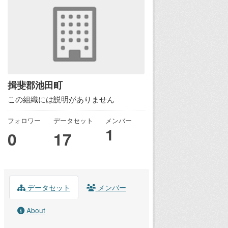
揖斐郡池田町
この組織には説明がありません
フォロワー
データセット
メンバー
1
0
17
データセット
メンバー
About