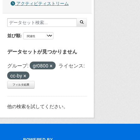
アクティビティストリーム
並び順
データセットが見つかりません
グループ:
gr0800
ライセンス:
cc-by
フィルタ結果
他の検索を試してください。