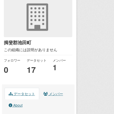
揖斐郡池田町
この組織には説明がありません
フォロワー
データセット
メンバー
1
0
17
データセット
メンバー
About