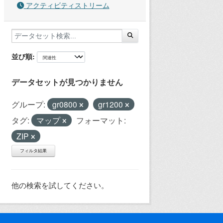
アクティビティストリーム
並び順
データセットが見つかりません
グループ:
gr0800
gr1200
タグ:
マップ
フォーマット:
ZIP
フィルタ結果
他の検索を試してください。