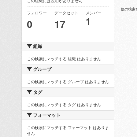
この組織には説明がありません
他の検索
フォロワー
データセット
メンバー
1
0
17
組織
この検索にマッチする 組織 はありません
グループ
この検索にマッチする グループ はありません
タグ
この検索にマッチする タグ はありません
フォーマット
この検索にマッチする フォーマット はありま
せん