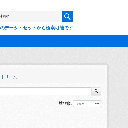
9件のデータ・セットから検索可能です
ストリーム
並び順