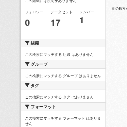
この組織には説明がありません
他の検索
フォロワー
データセット
メンバー
1
0
17
組織
この検索にマッチする 組織 はありません
グループ
この検索にマッチする グループ はありません
タグ
この検索にマッチする タグ はありません
フォーマット
この検索にマッチする フォーマット はありま
せん