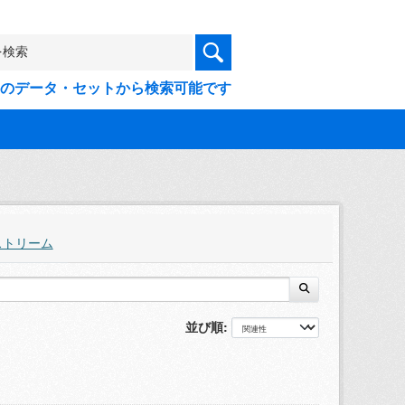
9件のデータ・セットから検索可能です
ストリーム
並び順