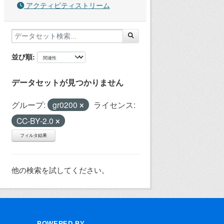
アクティビティストリーム
並び順
データセットが見つかりません
グループ:
gr0200
ライセンス:
CC-BY-2.0
フィルタ結果
他の検索を試してください。