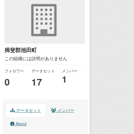
揖斐郡池田町
この組織には説明がありません
フォロワー
データセット
メンバー
1
0
17
データセット
メンバー
About