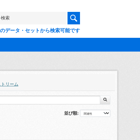
9件のデータ・セットから検索可能です
ストリーム
並び順