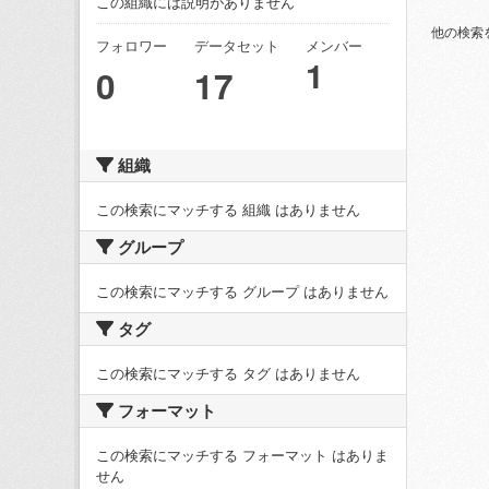
この組織には説明がありません
他の検索
フォロワー
データセット
メンバー
1
0
17
組織
この検索にマッチする 組織 はありません
グループ
この検索にマッチする グループ はありません
タグ
この検索にマッチする タグ はありません
フォーマット
この検索にマッチする フォーマット はありま
せん