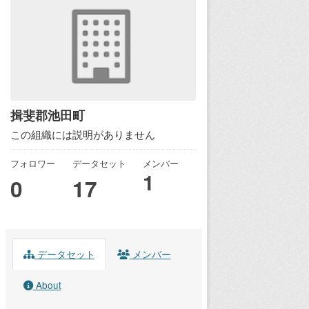
揖斐郡池田町
この組織には説明がありません
フォロワー
データセット
メンバー
1
0
17
データセット
メンバー
About