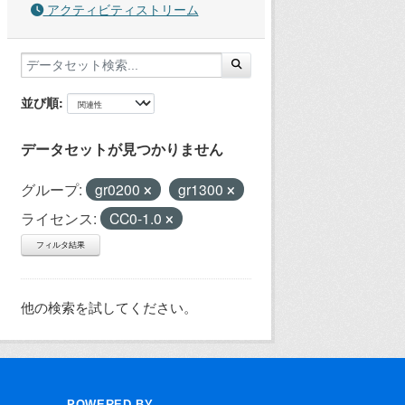
アクティビティストリーム
並び順
データセットが見つかりません
グループ:
gr0200
gr1300
ライセンス:
CC0-1.0
フィルタ結果
他の検索を試してください。