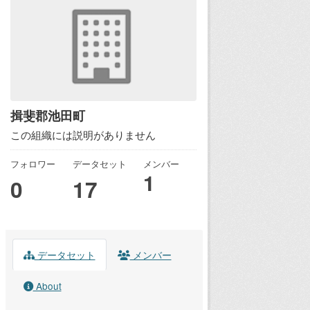
揖斐郡池田町
この組織には説明がありません
フォロワー
データセット
メンバー
1
0
17
データセット
メンバー
About