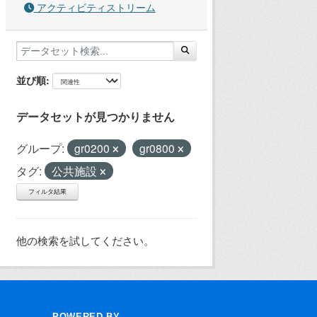
アクティビティストリーム
並び順
データセットが見つかりません
グループ:
gr0200
gr0800
タグ:
公共施設
フィルタ結果
他の検索を試してください。