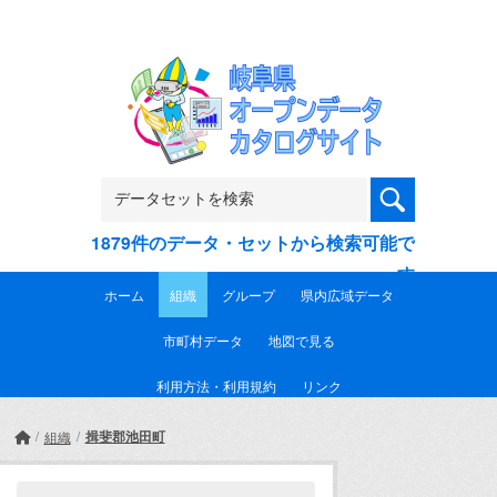
Skip to main content
1879件のデータ・セットから検索可能で
す
ホーム
組織
グループ
県内広域データ
市町村データ
地図で見る
利用方法・利用規約
リンク
揖斐郡池田町
組織