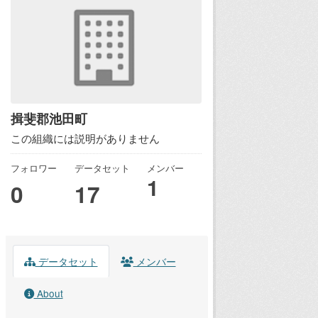
揖斐郡池田町
この組織には説明がありません
フォロワー
データセット
メンバー
1
0
17
データセット
メンバー
About