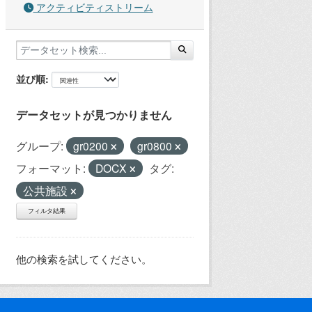
アクティビティストリーム
並び順
データセットが見つかりません
グループ:
gr0200
gr0800
フォーマット:
DOCX
タグ:
公共施設
フィルタ結果
他の検索を試してください。