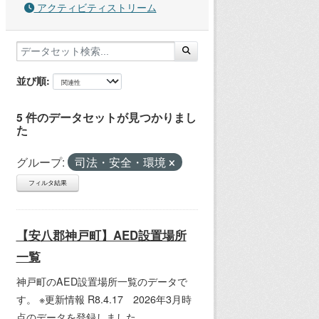
アクティビティストリーム
並び順
5 件のデータセットが見つかりまし
た
グループ:
司法・安全・環境
フィルタ結果
【安八郡神戸町】AED設置場所
一覧
神戸町のAED設置場所一覧のデータで
す。 ※更新情報 R8.4.17 2026年3月時
点のデータを登録しました。