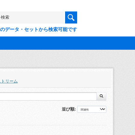
9件のデータ・セットから検索可能です
ストリーム
並び順