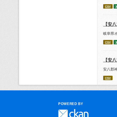
CSV
【安八
岐阜県
CSV
【安八
安八郡
CSV
POWERED BY