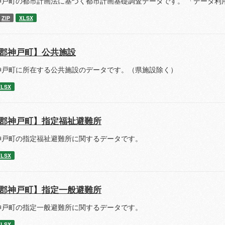
神戸町の都市計画法に基づく都市計画基礎調査データです。 「データ利
ZIP
XLSX
郡神戸町】公共施設
神戸町に所在する公共施設のデータです。（県施設除く）
XLSX
郡神戸町】指定福祉避難所
神戸町の指定福祉避難所に関するデータです。
XLSX
郡神戸町】指定一般避難所
神戸町の指定一般避難所に関するデータです。
XLSX