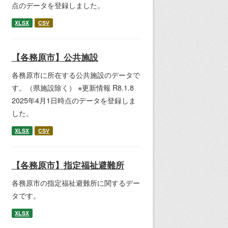
点のデータを登録しました。
XLSX
CSV
【各務原市】公共施設
各務原市に所在する公共施設のデータで
す。（県施設除く） ※更新情報 R8.1.8
2025年4月1日時点のデータを登録しま
した。
XLSX
CSV
【各務原市】指定福祉避難所
各務原市の指定福祉避難所に関するデー
タです。
XLSX