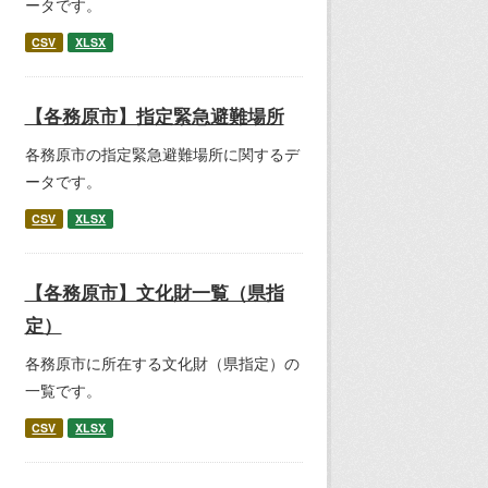
ータです。
CSV
XLSX
【各務原市】指定緊急避難場所
各務原市の指定緊急避難場所に関するデ
ータです。
CSV
XLSX
【各務原市】文化財一覧（県指
定）
各務原市に所在する文化財（県指定）の
一覧です。
CSV
XLSX