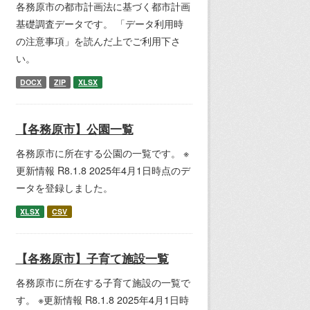
各務原市の都市計画法に基づく都市計画
基礎調査データです。 「データ利用時
の注意事項」を読んだ上でご利用下さ
い。
DOCX
ZIP
XLSX
【各務原市】公園一覧
各務原市に所在する公園の一覧です。 ※
更新情報 R8.1.8 2025年4月1日時点のデ
ータを登録しました。
XLSX
CSV
【各務原市】子育て施設一覧
各務原市に所在する子育て施設の一覧で
す。 ※更新情報 R8.1.8 2025年4月1日時