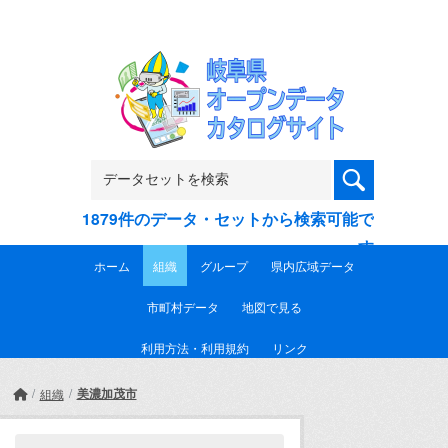
Skip to main content
1879件のデータ・セットから検索可能で
す
ホーム
組織
グループ
県内広域データ
市町村データ
地図で見る
利用方法・利用規約
リンク
美濃加茂市
組織