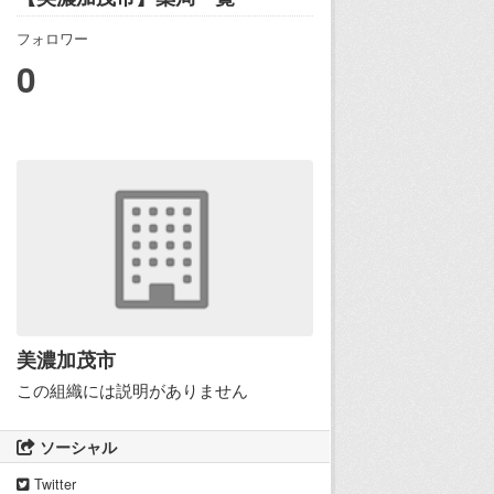
フォロワー
0
美濃加茂市
この組織には説明がありません
ソーシャル
Twitter