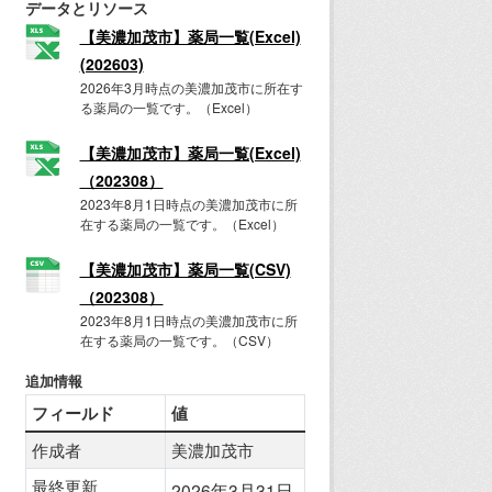
データとリソース
【美濃加茂市】薬局一覧(Excel)
(202603)
2026年3月時点の美濃加茂市に所在す
る薬局の一覧です。（Excel）
【美濃加茂市】薬局一覧(Excel)
（202308）
2023年8月1日時点の美濃加茂市に所
在する薬局の一覧です。（Excel）
【美濃加茂市】薬局一覧(CSV)
（202308）
2023年8月1日時点の美濃加茂市に所
在する薬局の一覧です。（CSV）
追加情報
フィールド
値
作成者
美濃加茂市
最終更新
2026年3月31日,