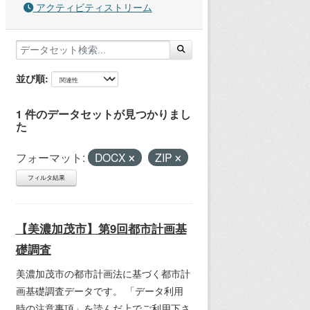
アクティビティストリーム
並び順
1 件のデータセットが見つかりまし
た
フォーマット:
DOCX
ZIP
フィルタ結果
【美濃加茂市】第9回都市計画基
礎調査
美濃加茂市の都市計画法に基づく都市計
画基礎調査データです。 「データ利用
時の注意事項」を読んだ上でご利用下さ