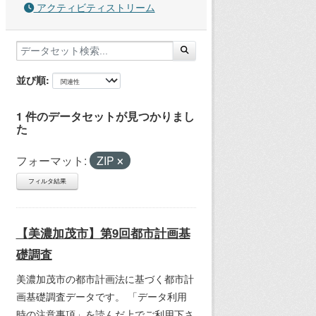
アクティビティストリーム
並び順
1 件のデータセットが見つかりまし
た
フォーマット:
ZIP
フィルタ結果
【美濃加茂市】第9回都市計画基
礎調査
美濃加茂市の都市計画法に基づく都市計
画基礎調査データです。 「データ利用
時の注意事項」を読んだ上でご利用下さ