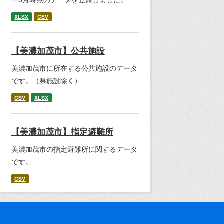
XLSX
CSV
【美濃加茂市】公共施設
美濃加茂市に所在する公共施設のデータ
です。（県施設除く）
CSV
XLSX
【美濃加茂市】指定避難所
美濃加茂市の指定避難所に関するデータ
です。
CSV