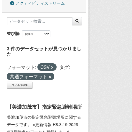
アクティビティストリーム
並び順
3 件のデータセットが見つかりまし
た
フォーマット:
CSV
タグ:
共通フォーマット
フィルタ結果
【美濃加茂市】指定緊急避難場所
美濃加茂市の指定緊急避難場所に関する
データです。 ※更新情報 R8.3.19 2026
年3月時点のデータを登録しました。