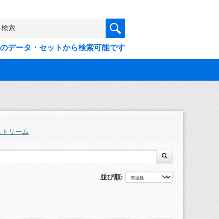
9件のデータ・セットから検索可能です
ストリーム
並び順