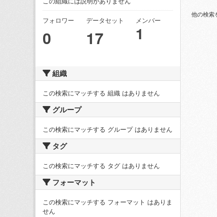
この組織には説明がありません
他の検索
フォロワー
データセット
メンバー
1
0
17
組織
この検索にマッチする 組織 はありません
グループ
この検索にマッチする グループ はありません
タグ
この検索にマッチする タグ はありません
フォーマット
この検索にマッチする フォーマット はありま
せん