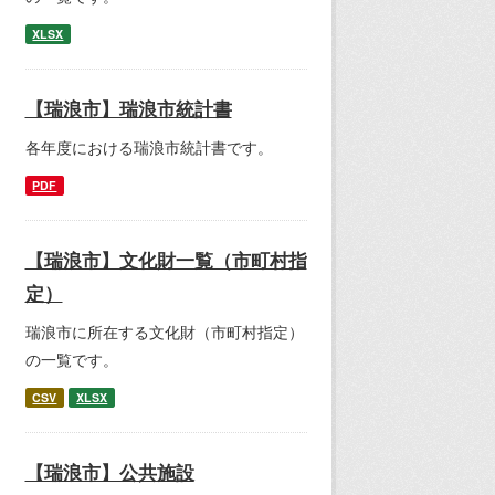
XLSX
【瑞浪市】瑞浪市統計書
各年度における瑞浪市統計書です。
PDF
【瑞浪市】文化財一覧（市町村指
定）
瑞浪市に所在する文化財（市町村指定）
の一覧です。
CSV
XLSX
【瑞浪市】公共施設