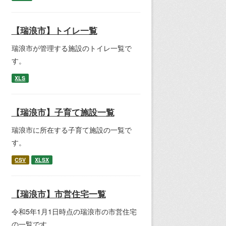
【瑞浪市】トイレ一覧
瑞浪市が管理する施設のトイレ一覧で
す。
XLS
【瑞浪市】子育て施設一覧
瑞浪市に所在する子育て施設の一覧で
す。
CSV
XLSX
【瑞浪市】市営住宅一覧
令和5年1月1日時点の瑞浪市の市営住宅
の一覧です。