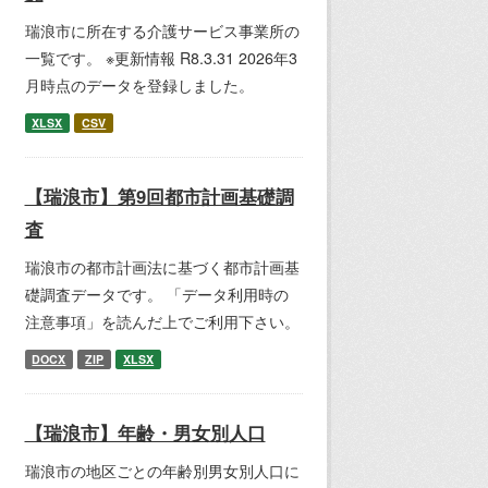
瑞浪市に所在する介護サービス事業所の
一覧です。 ※更新情報 R8.3.31 2026年3
月時点のデータを登録しました。
XLSX
CSV
【瑞浪市】第9回都市計画基礎調
査
瑞浪市の都市計画法に基づく都市計画基
礎調査データです。 「データ利用時の
注意事項」を読んだ上でご利用下さい。
DOCX
ZIP
XLSX
【瑞浪市】年齢・男女別人口
瑞浪市の地区ごとの年齢別男女別人口に