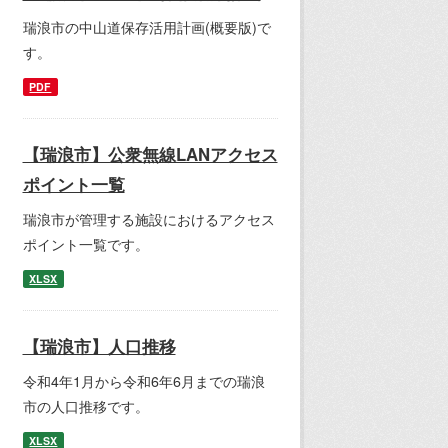
瑞浪市の中山道保存活用計画(概要版)で
す。
PDF
【瑞浪市】公衆無線LANアクセス
ポイント一覧
瑞浪市が管理する施設におけるアクセス
ポイント一覧です。
XLSX
【瑞浪市】人口推移
令和4年1月から令和6年6月までの瑞浪
市の人口推移です。
XLSX