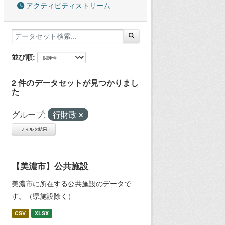
アクティビティストリーム
並び順
2 件のデータセットが見つかりまし
た
グループ:
行財政
フィルタ結果
【美濃市】公共施設
美濃市に所在する公共施設のデータで
す。（県施設除く）
CSV
XLSX