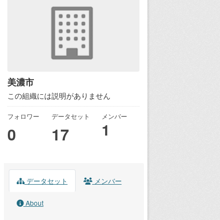
美濃市
この組織には説明がありません
フォロワー
データセット
メンバー
1
0
17
データセット
メンバー
About