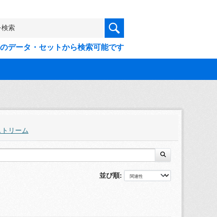
9件のデータ・セットから検索可能です
ストリーム
並び順