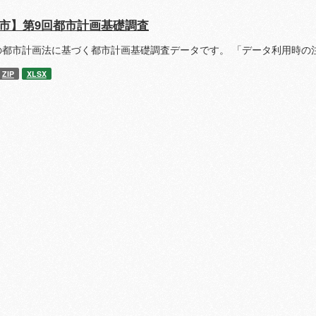
市】第9回都市計画基礎調査
の都市計画法に基づく都市計画基礎調査データです。 「データ利用時の
ZIP
XLSX