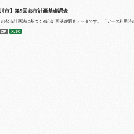
川市】第9回都市計画基礎調査
市の都市計画法に基づく都市計画基礎調査データです。 「データ利用時
ZIP
XLSX