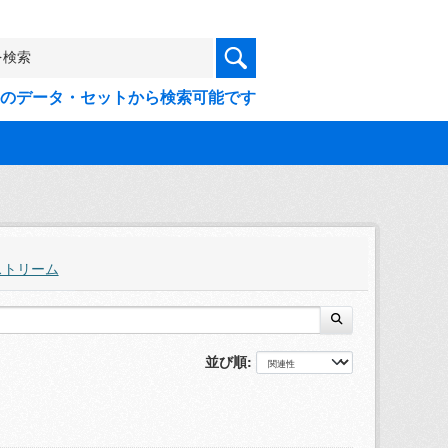
9件のデータ・セットから検索可能です
ストリーム
並び順