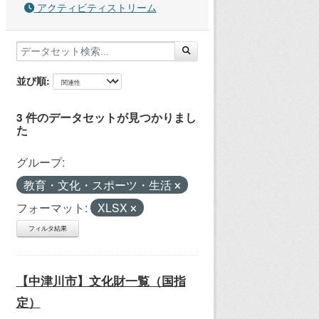
アクティビティストリーム
並び順
3 件のデータセットが見つかりまし
た
グループ:
教育・文化・スポーツ・生活
フォーマット:
XLSX
フィルタ結果
【中津川市】文化財一覧（国指
定）