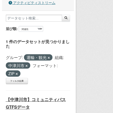
アクティビティストリーム
並び順
1 件のデータセットが見つかりまし
た
グループ:
運輸・観光
組織:
中津川市
フォーマット:
ZIP
フィルタ結果
【中津川市】コミュニティバス
GTFSデータ