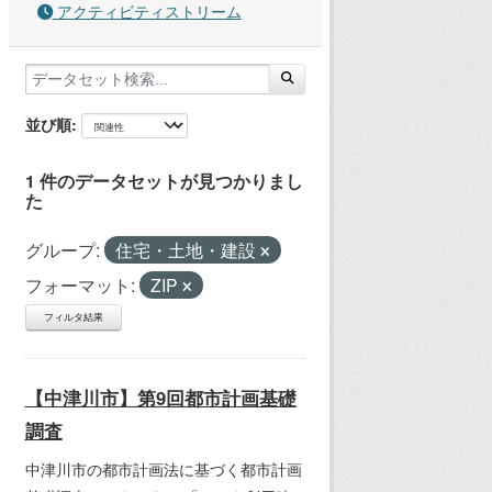
アクティビティストリーム
並び順
1 件のデータセットが見つかりまし
た
グループ:
住宅・土地・建設
フォーマット:
ZIP
フィルタ結果
【中津川市】第9回都市計画基礎
調査
中津川市の都市計画法に基づく都市計画