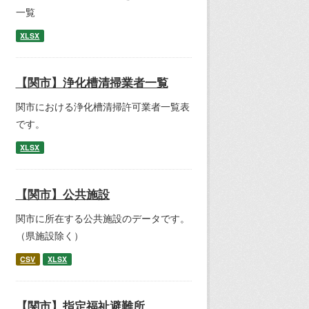
一覧
XLSX
【関市】浄化槽清掃業者一覧
関市における浄化槽清掃許可業者一覧表
です。
XLSX
【関市】公共施設
関市に所在する公共施設のデータです。
（県施設除く）
CSV
XLSX
【関市】指定福祉避難所