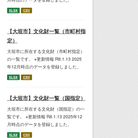
XLSX
CSV
【大垣市】文化財一覧（市町村指
定）
大垣市に所在する文化財（市町村指定）
の一覧です。 ※更新情報 R8.1.13 2025
年12月時点のデータを登録しました。
XLSX
CSV
【大垣市】文化財一覧（国指定）
大垣市に所在する文化財（国指定）の一
覧です。 ※更新情報 R8.1.13 2025年12
月時点のデータを登録しました。
XLSX
CSV