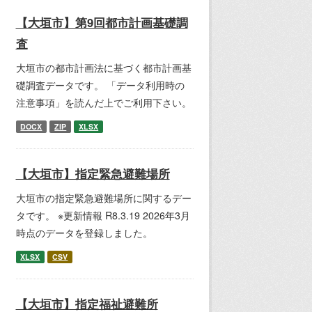
【大垣市】第9回都市計画基礎調
査
大垣市の都市計画法に基づく都市計画基
礎調査データです。 「データ利用時の
注意事項」を読んだ上でご利用下さい。
DOCX
ZIP
XLSX
【大垣市】指定緊急避難場所
大垣市の指定緊急避難場所に関するデー
タです。 ※更新情報 R8.3.19 2026年3月
時点のデータを登録しました。
XLSX
CSV
【大垣市】指定福祉避難所