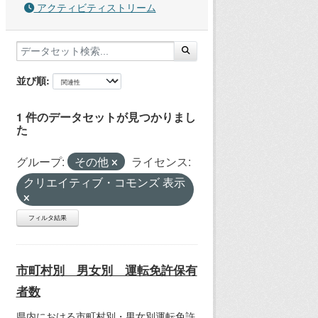
アクティビティストリーム
並び順
1 件のデータセットが見つかりまし
た
グループ:
その他
ライセンス:
クリエイティブ・コモンズ 表示
フィルタ結果
市町村別 男女別 運転免許保有
者数
県内における市町村別・男女別運転免許