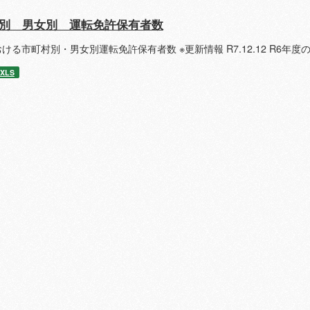
別 男女別 運転免許保有者数
ける市町村別・男女別運転免許保有者数 ※更新情報 R7.12.12 R6年
XLS