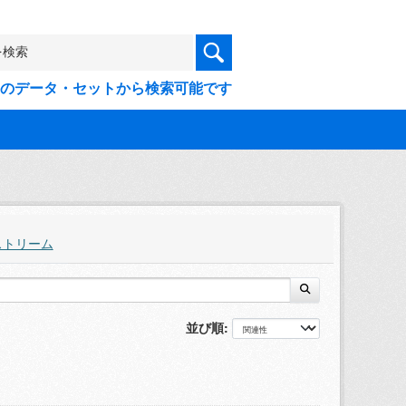
9件のデータ・セットから検索可能です
ストリーム
並び順