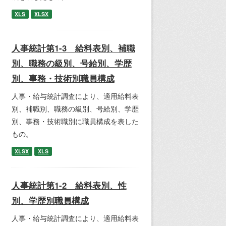
XLS
XLSX
人事統計第1-3 給料表別、補職
別、職務の級別、号給別、学歴
別、事務・技術別職員構成
人事・給与統計調査により、適用給料表
別、補職別、職務の級別、号給別、学歴
別、事務・技術職別に職員構成を表した
もの。
XLSX
XLS
人事統計第1-2 給料表別、性
別、学歴別職員構成
人事・給与統計調査により、適用給料表