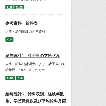
XLS
XLSX
参考資料 給料表
人事・給与統計の参考資料
XLS
給与統計4 諸手当の支給状況
人事・給与統計調査により、諸手当の支
給状況について表したもの。
XLSX
XLS
給与統計3 給料表別、経験年数
別、学歴職員数及び平均給料月額