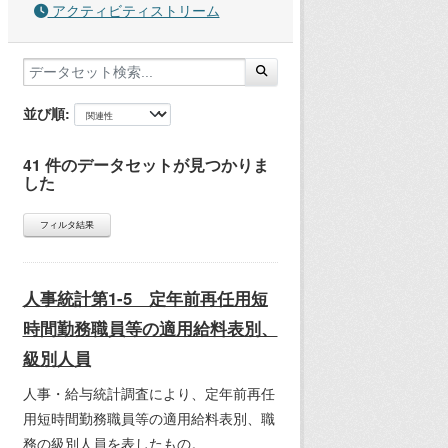
アクティビティストリーム
並び順
41 件のデータセットが見つかりま
した
フィルタ結果
人事統計第1-5 定年前再任用短
時間勤務職員等の適用給料表別、
級別人員
人事・給与統計調査により、定年前再任
用短時間勤務職員等の適用給料表別、職
務の級別人員を表したもの。