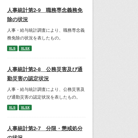
人事統計第2-9 職務専念義務免
除の状況
人事・給与統計調査により、職務専念義
務免除の状況を表したもの。
XLS
XLSX
人事統計第2-8 公務災害及び通
勤災害の認定状況
人事・給与統計調査により、公務災害及
び通勤災害の認定状況を表したもの。
XLS
XLSX
人事統計第2-7 分限・懲戒処分
の状況