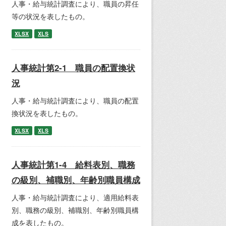
人事・給与統計調査により、職員の昇任
等の状況を表したもの。
XLSX
XLS
人事統計第2-1 職員の配置換状
況
人事・給与統計調査により、職員の配置
換状況を表したもの。
XLSX
XLS
人事統計第1-4 給料表別、職務
の級別、補職別、年齢別職員構成
人事・給与統計調査により、適用給料表
別、職務の級別、補職別、年齢別職員構
成を表したもの。