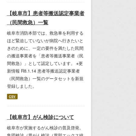
【岐阜市】患者等搬送認定事業者
（民間救急）一覧
岐阜市消防本部では、救急車を利用する
ほど緊迫していないが病院へ行きたいと
きのために、一定の要件を満たした民間
の搬送事業者を「患者等搬送事業者（民
間救急）」として認定しています。 ※更
新情報 R8.1.14 患者等搬送認定事業者
（民間救急）一覧のデータセットを新規
登録しました。
CSV
【岐阜市】がん検診について
岐阜市が実施するがん検診の普及啓発。
集団検診（胃がん検診（胃部エックス線